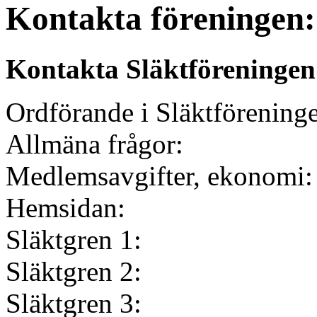
Kontakta föreningen:
Kontakta Släktföreningen
Ordförande i Släktföreni
Allmäna fråg
Medlemsavgifter, eko
Hemsida
Släktgren 
Släktgren 
Släktgren 