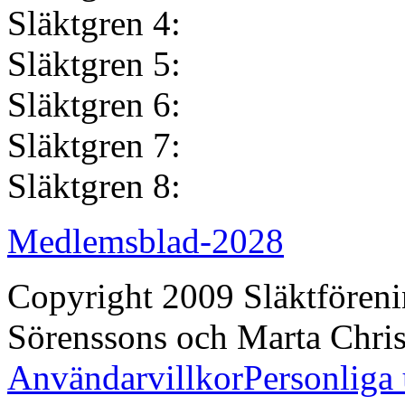
Släktgren 
Släktgren 
Släktgren 
Släktgren 
Släktgren 
Medlemsblad-2028
Copyright 2009 Släktföreni
Sörenssons och Marta Christ
Användarvillkor
Personliga 